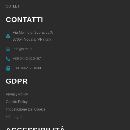
OUTLET
CONTATTI
Via Molino di Sopra, 55/A
37054 Nogara (VR) Italy
info@sirtel.it
+39 0442 510467
+39 0442 510480
GDPR
Privacy Policy
Cookie Policy
Impostazione Dei Cookie
Info Legali