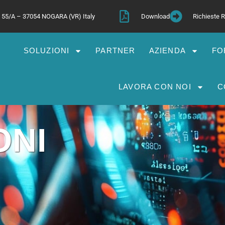
a, 55/A – 37054 NOGARA (VR) Italy
Download
Richieste
SOLUZIONI
PARTNER
AZIENDA
FO
LAVORA CON NOI
C
ONI