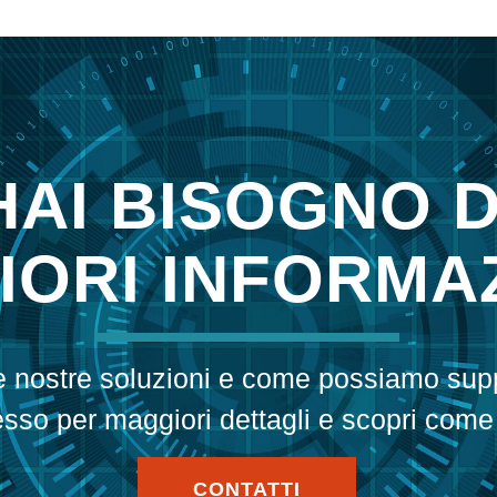
HAI BISOGNO D
ORI INFORMAZ
le nostre soluzioni e come possiamo sup
esso per maggiori dettagli e scopri come
CONTATTI