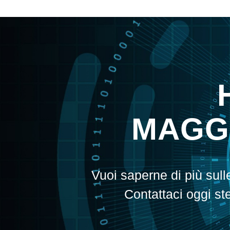
MAGGI
Vuoi saperne di più sul
Contattaci oggi st