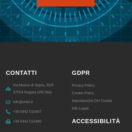
CONTATTI
GDPR
Via Molino di Sopra, 55/A
Privacy Policy
37054 Nogara (VR) Italy
Cookie Policy
Impostazione Dei Cookie
info@sirtel.it
Info Legali
+39 0442 510467
ACCESSIBILITÀ
+39 0442 510480