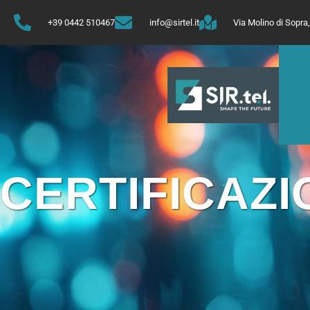
+39 0442 510467
info@sirtel.it
Via Molino di Sopr
CERTIFICAZI