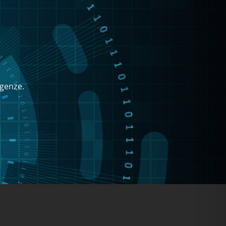
igenze.