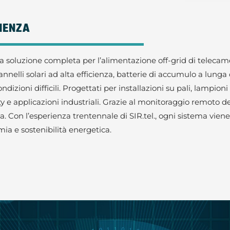
CIENZA
oluzione completa per l’alimentazione off-grid di telecamere
nnelli solari ad alta efficienza, batterie di accumulo a lunga d
zioni difficili. Progettati per installazioni su pali, lampioni
 e applicazioni industriali. Grazie al monitoraggio remoto del
 Con l’esperienza trentennale di SIR.tel., ogni sistema vie
mia e sostenibilità energetica.