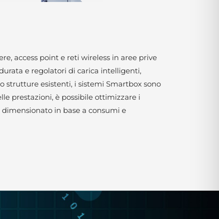
, access point e reti wireless in aree prive
urata e regolatori di carica intelligenti,
 o strutture esistenti, i sistemi Smartbox sono
le prestazioni, è possibile ottimizzare i
ne dimensionato in base a consumi e