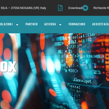
a, 55/A – 37054 NOGARA (VR) Italy
Download
Richieste
SOLUZIONI
PARTNER
AZIENDA
FORMAZIONE
ASSISTENZA
BOX