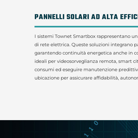
PANNELLI SOLARI AD ALTA EFFI
I sistemi Townet Smartbox rappresentano una s
di rete elettrica. Queste soluzioni integrano pa
garantendo continuità energetica anche in condi
ideali per videosorveglianza remota, smart city
consumi ed eseguire manutenzione predittiva.
ubicazione per assicurare affidabilità, autono