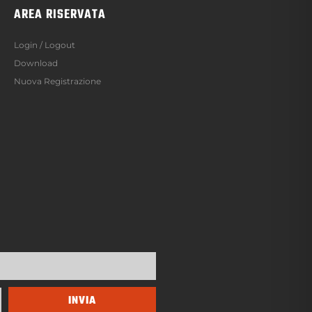
AREA RISERVATA
Login / Logout
Download
Nuova Registrazione
INVIA