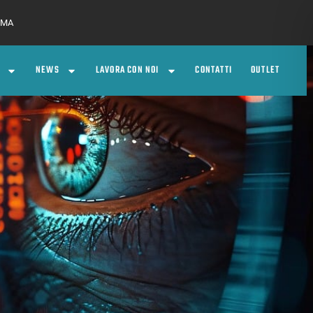
 RMA
NEWS
LAVORA CON NOI
CONTATTI
OUTLET