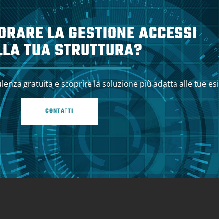
IORARE LA GESTIONE ACCESSI
LLA TUA STRUTTURA?
enza gratuita e scoprire la soluzione più adatta alle tue es
CONTATTI