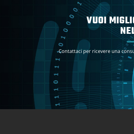
VUOI MIGL
NE
Contattaci per ricevere una consul