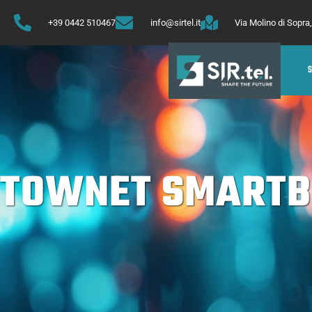
+39 0442 510467
info@sirtel.it
Via Molino di Sopr
TOWNET SMART