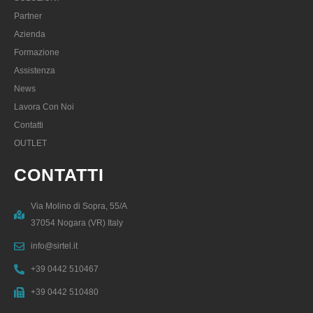
Partner
Azienda
Formazione
Assistenza
News
Lavora Con Noi
Contatti
OUTLET
CONTATTI
Via Molino di Sopra, 55/A
37054 Nogara (VR) Italy
info@sirtel.it
+39 0442 510467
+39 0442 510480