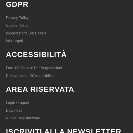
GDPR
Privacy Policy
Cookie Policy
Impostazione Dei Cookie
Info Legali
ACCESSIBILITÀ
Form Di Contatto Per Segnalazioni
Dichiarazione Di Accessibilità
AREA RISERVATA
Login / Logout
Download
Nuova Registrazione
ISCRIVITI ALLA NEWSLETTER