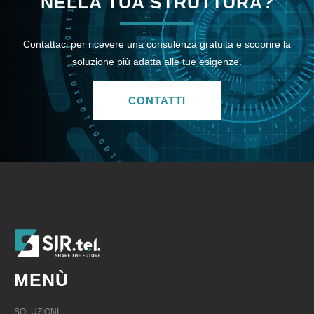
NELLA TUA STRUTTURA?
Contattaci per ricevere una consulenza gratuita e scoprire la
soluzione più adatta alle tue esigenze.
CONTATTI
MENÙ
SOLUZIONI