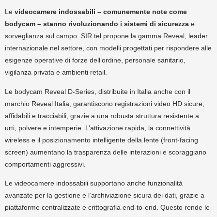
Le
videocamere indossabili – comunemente note come
bodycam – stanno rivoluzionando i sistemi di sicurezza
e
sorveglianza sul campo. SIR.tel propone la gamma Reveal, leader
internazionale nel settore, con modelli progettati per rispondere alle
esigenze operative di forze dell’ordine, personale sanitario,
vigilanza privata e ambienti retail.
Le bodycam Reveal D-Series, distribuite in Italia anche con il
marchio Reveal Italia, garantiscono registrazioni video HD sicure,
affidabili e tracciabili, grazie a una robusta struttura resistente a
urti, polvere e intemperie. L’attivazione rapida, la connettività
wireless e il posizionamento intelligente della lente (front-facing
screen) aumentano la trasparenza delle interazioni e scoraggiano
comportamenti aggressivi.
Le videocamere indossabili supportano anche funzionalità
avanzate per la gestione e l’archiviazione sicura dei dati, grazie a
piattaforme centralizzate e crittografia end-to-end. Questo rende le