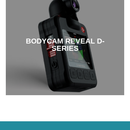
BODYCAM REVEAL D-
SCOPRI DI PIÙ
SERIES