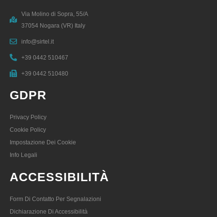
Via Molino di Sopra, 55/A
37054 Nogara (VR) Italy
info@sirtel.it
+39 0442 510467
+39 0442 510480
GDPR
Privacy Policy
Cookie Policy
Impostazione Dei Cookie
Info Legali
ACCESSIBILITÀ
Form Di Contatto Per Segnalazioni
Dichiarazione Di Accessibilità