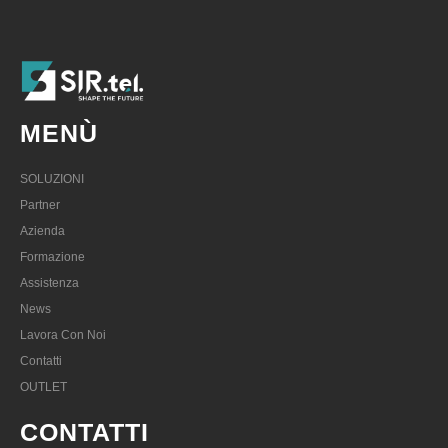
MENÙ
SOLUZIONI
Partner
Azienda
Formazione
Assistenza
News
Lavora Con Noi
Contatti
OUTLET
CONTATTI