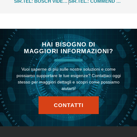
SIR.TEL: BOSCH VIDEO SYSTEMS – NEWSLETTER SETTEMBRE 2022
SIR.TEL.: COMMEND – VIDEO MANAGEMENT MADE EASY WITH ONVIF PROFILE S
HAI BISOGNO DI
MAGGIORI INFORMAZIONI?
Vuoi saperne di più sulle nostre soluzioni e come
possiamo supportare le tue esigenze? Contattaci oggi
stesso per maggiori dettagli e scopri come possiamo
aiutarti!
CONTATTI