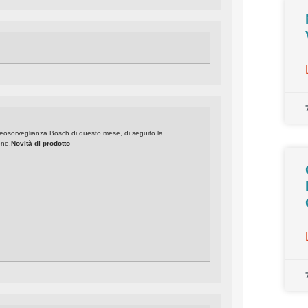
videosorveglianza Bosch di questo mese, di seguito la
one.
Novità di prodotto