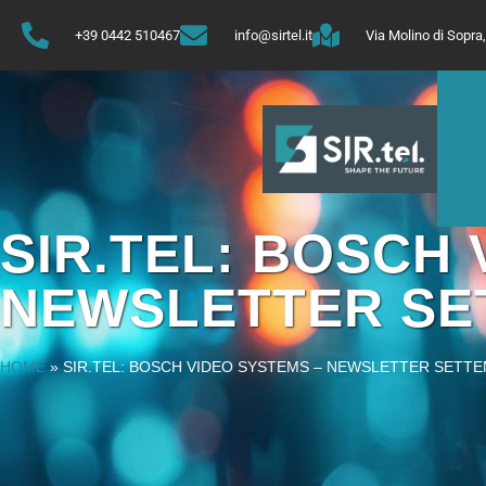
+39 0442 510467
info@sirtel.it
Via Molino di Sopr
SIR.TEL: BOSCH 
NEWSLETTER SE
HOME
»
SIR.TEL: BOSCH VIDEO SYSTEMS – NEWSLETTER SETTE