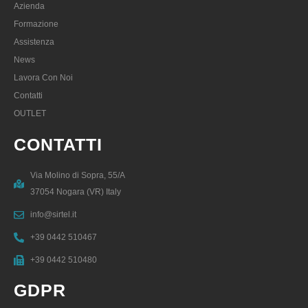
Azienda
Formazione
Assistenza
News
Lavora Con Noi
Contatti
OUTLET
CONTATTI
Via Molino di Sopra, 55/A
37054 Nogara (VR) Italy
info@sirtel.it
+39 0442 510467
+39 0442 510480
GDPR