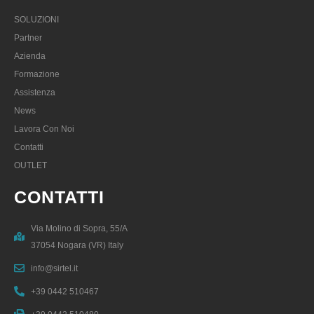
SOLUZIONI
Partner
Azienda
Formazione
Assistenza
News
Lavora Con Noi
Contatti
OUTLET
CONTATTI
Via Molino di Sopra, 55/A
37054 Nogara (VR) Italy
info@sirtel.it
+39 0442 510467