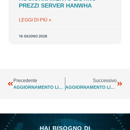
PREZZI SERVER HANWHA
LEGGI DI PIÙ »
16 GIUGNO 2026
Precedente
Successivo
AGGIORNAMENTO LISTINO PLANET Q1 GENNAIO 2026
AGGIORNAMENTO LISTINO WI-TEK Q1 – 2026
HAI BISOGNO DI