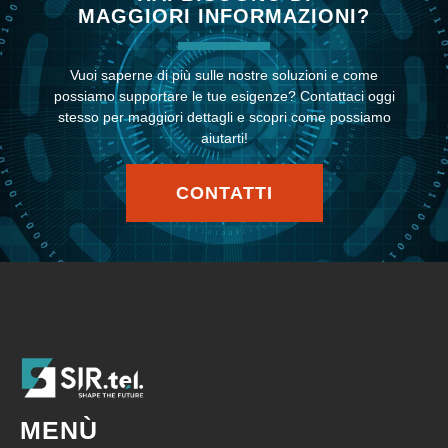
MAGGIORI INFORMAZIONI?
Vuoi saperne di più sulle nostre soluzioni e come
possiamo supportare le tue esigenze? Contattaci oggi
stesso per maggiori dettagli e scopri come possiamo
aiutarti!
CONTATTI
MENÙ