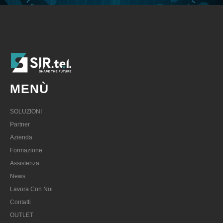
MENÙ
SOLUZIONI
Partner
Azienda
Formazione
Assistenza
News
Lavora Con Noi
Contatti
OUTLET