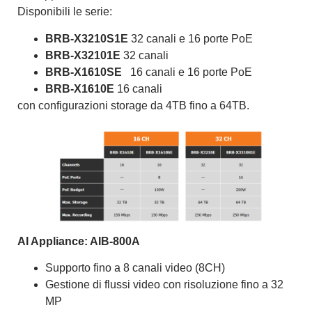
Disponibili le serie:
BRB-X3210S1E
32 canali e 16 porte PoE
BRB-X32101E
32 canali
BRB-X1610SE
16 canali e 16 porte PoE
BRB-X1610E
16 canali
con configurazioni storage da 4TB fino a 64TB.
AI Appliance: AIB-800A
Supporto fino a 8 canali video (8CH)
Gestione di flussi video con risoluzione fino a 32
MP