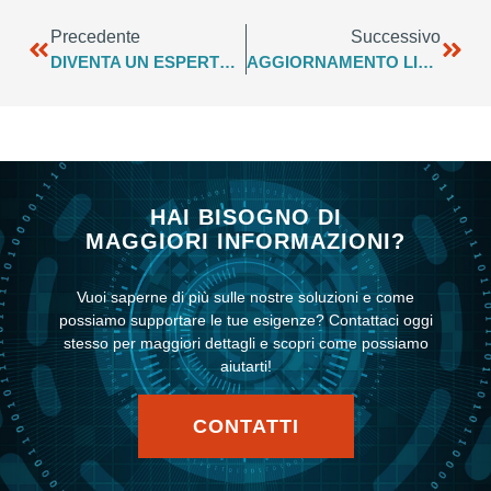
Precedente
Successivo
DIVENTA UN ESPERTO 2N: SCOPRI IL PROGRAMMA DI CERTIFICAZIONE CON SIR.TEL.
AGGIORNAMENTO LISTINO PREZZI SERVER HANWHA
HAI BISOGNO DI
MAGGIORI INFORMAZIONI?
Vuoi saperne di più sulle nostre soluzioni e come
possiamo supportare le tue esigenze? Contattaci oggi
stesso per maggiori dettagli e scopri come possiamo
aiutarti!
CONTATTI