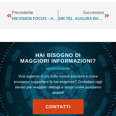
Precedente
Successivo
HIKVISION FOCUS – APRILE LUGLIO 2021
SIR.TEL. AUGURA BUONE FERIE!
HAI BISOGNO DI
MAGGIORI INFORMAZIONI?
Vuoi saperne di più sulle nostre soluzioni e come
possiamo supportare le tue esigenze? Contattaci oggi
stesso per maggiori dettagli e scopri come possiamo
aiutarti!
CONTATTI