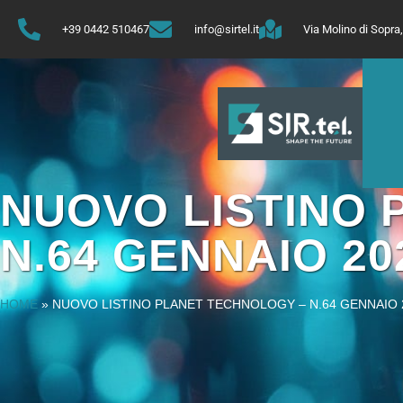
+39 0442 510467
info@sirtel.it
Via Molino di Sopr
NUOVO LISTINO 
N.64 GENNAIO 20
HOME
»
NUOVO LISTINO PLANET TECHNOLOGY – N.64 GENNAIO 2