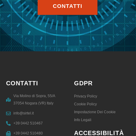
CONTATTI
CONTATTI
GDPR
Via Molino di Sopra, 55/A
Privacy Policy
37054 Nogara (VR) Italy
Cookie Policy
Impostazione Dei Cookie
info@sirtel.it
Info Legali
+39 0442 510467
ACCESSIBILITÀ
+39 0442 510480