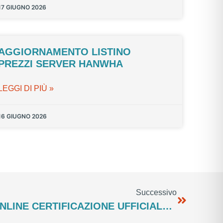
17 GIUGNO 2026
AGGIORNAMENTO LISTINO
PREZZI SERVER HANWHA
LEGGI DI PIÙ »
16 GIUGNO 2026
Successivo
CALENDARIO CORSI ONLINE CERTIFICAZIONE UFFICIALE GENETEC 2023