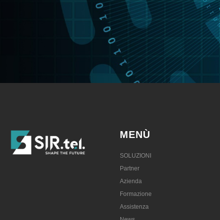
MENÙ
SOLUZIONI
Partner
Azienda
Formazione
Assistenza
News