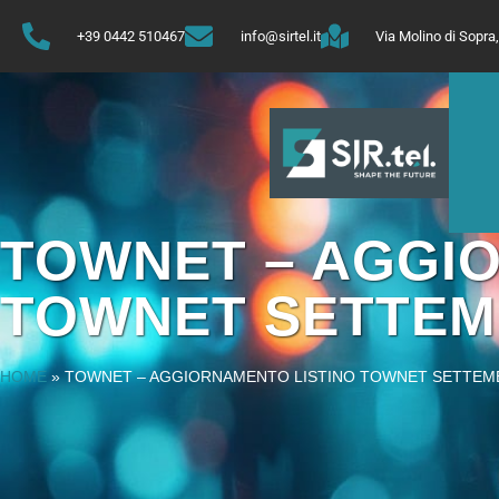
+39 0442 510467
info@sirtel.it
Via Molino di Sopr
TOWNET – AGGI
TOWNET SETTEM
HOME
»
TOWNET – AGGIORNAMENTO LISTINO TOWNET SETTEM