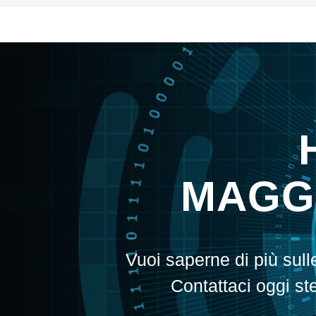
MAGGI
Vuoi saperne di più sul
Contattaci oggi st