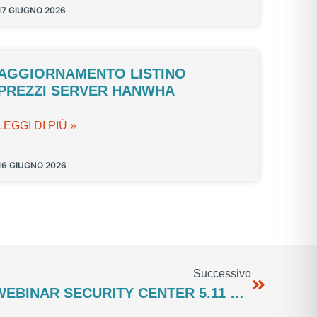
17 GIUGNO 2026
AGGIORNAMENTO LISTINO
PREZZI SERVER HANWHA
LEGGI DI PIÙ »
16 GIUGNO 2026
Successivo
SIR.TEL.: GENETEC – WEBINAR SECURITY CENTER 5.11 – 23 SETTEMBRE 2022