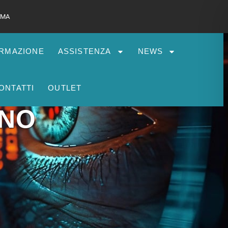
 RMA
RMAZIONE
ASSISTENZA
NEWS
ONTATTI
OUTLET
INO