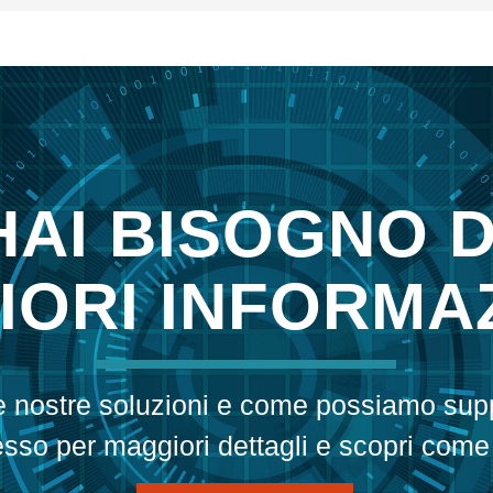
HAI BISOGNO D
ORI INFORMAZ
le nostre soluzioni e come possiamo sup
esso per maggiori dettagli e scopri come