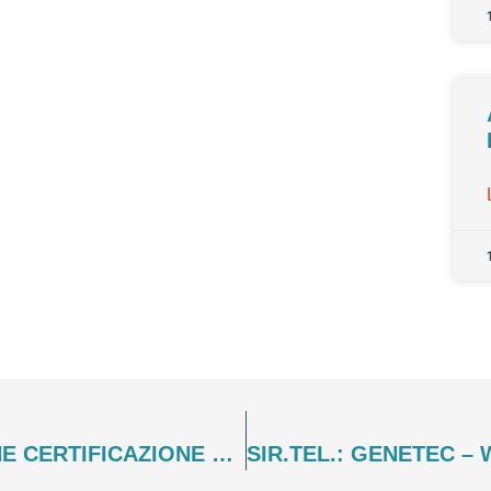
SIR.TEL: CALENDARIO CORSI ONLINE CERTIFICAZIONE UFFICIALE GENETEC 2022