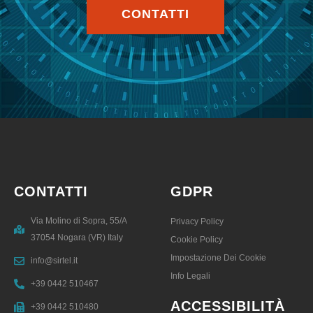
CONTATTI
CONTATTI
GDPR
Via Molino di Sopra, 55/A
Privacy Policy
37054 Nogara (VR) Italy
Cookie Policy
Impostazione Dei Cookie
info@sirtel.it
Info Legali
+39 0442 510467
ACCESSIBILITÀ
+39 0442 510480