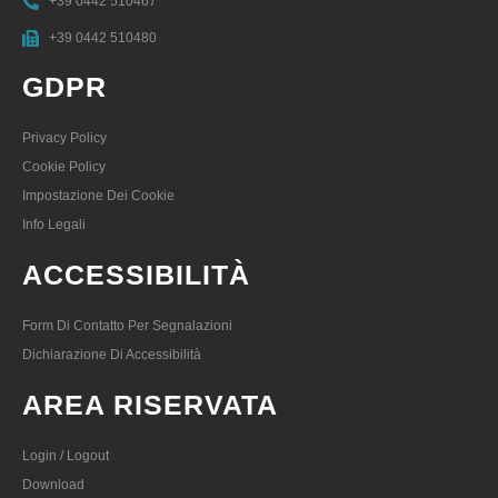
+39 0442 510467
+39 0442 510480
GDPR
Privacy Policy
Cookie Policy
Impostazione Dei Cookie
Info Legali
ACCESSIBILITÀ
Form Di Contatto Per Segnalazioni
Dichiarazione Di Accessibilità
AREA RISERVATA
Login / Logout
Download