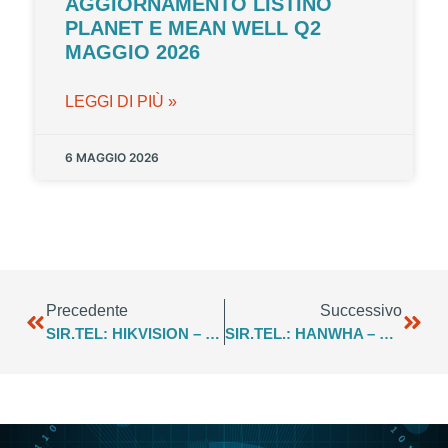
AGGIORNAMENTO LISTINO
PLANET E MEAN WELL Q2
MAGGIO 2026
LEGGI DI PIÙ »
6 MAGGIO 2026
Precedente
Successivo
SIR.TEL: HIKVISION – FOCUS Q3 2022
SIR.TEL.: HANWHA – LISTINO WISENET CCTV – LUGLIO 2022