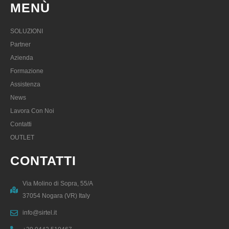
MENÙ
SOLUZIONI
Partner
Azienda
Formazione
Assistenza
News
Lavora Con Noi
Contatti
OUTLET
CONTATTI
Via Molino di Sopra, 55/A
37054 Nogara (VR) Italy
info@sirtel.it