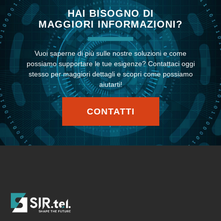
HAI BISOGNO DI
MAGGIORI INFORMAZIONI?
Vuoi saperne di più sulle nostre soluzioni e come
possiamo supportare le tue esigenze? Contattaci oggi
stesso per maggiori dettagli e scopri come possiamo
aiutarti!
CONTATTI