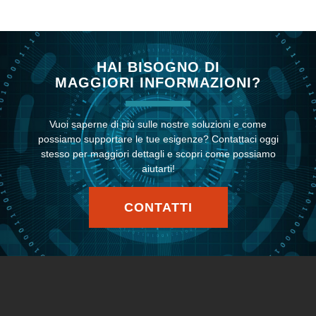
HAI BISOGNO DI
MAGGIORI INFORMAZIONI?
Vuoi saperne di più sulle nostre soluzioni e come
possiamo supportare le tue esigenze? Contattaci oggi
stesso per maggiori dettagli e scopri come possiamo
aiutarti!
CONTATTI