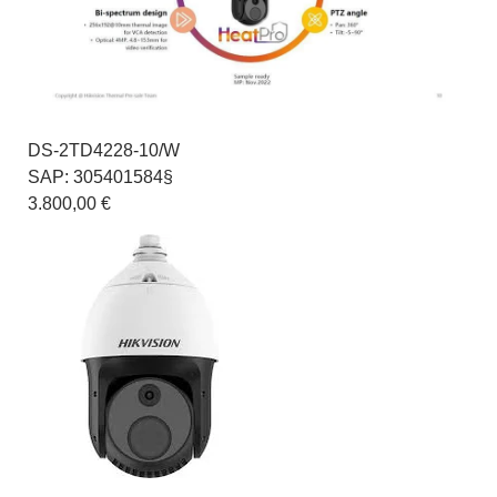
DS-2TD4228-10/W
SAP: 305401584§
3.800,00 €