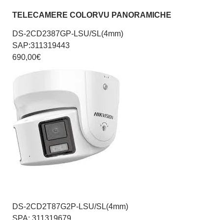
TELECAMERE COLORVU PANORAMICHE
DS-2CD2387GP-LSU/SL(4mm)
SAP:311319443
690,00€
DS-2CD2T87G2P-LSU/SL(4mm)
SPA: 311319679