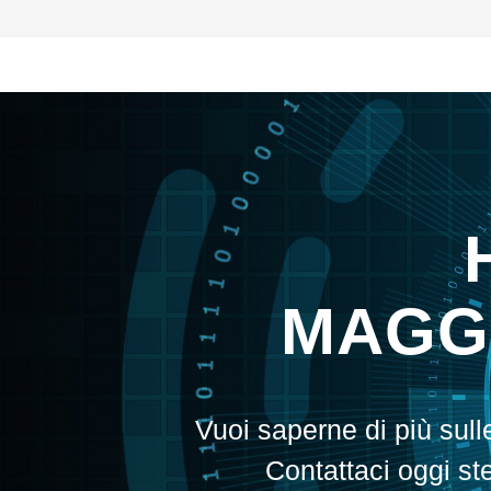
MAGGI
Vuoi saperne di più sul
Contattaci oggi st