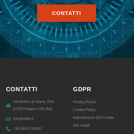
CONTATTI
CONTATTI
GDPR
Via Molino di Sopra, 55/A
Privacy Policy
37054 Nogara (VR) Italy
Cookie Policy
Impostazione Dei Cookie
info@sirtel.it
Info Legali
+39 0442 510467