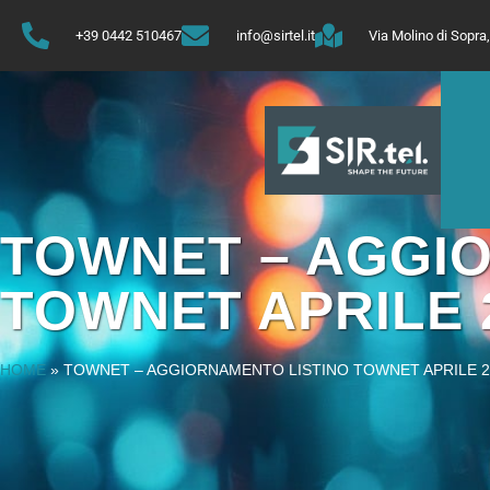
+39 0442 510467
info@sirtel.it
Via Molino di Sopr
TOWNET – AGGI
TOWNET APRILE 
HOME
»
TOWNET – AGGIORNAMENTO LISTINO TOWNET APRILE 2