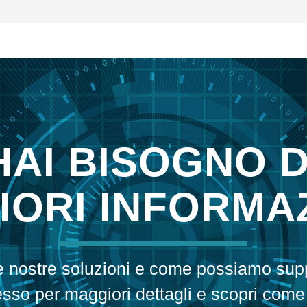
HAI BISOGNO D
ORI INFORMAZ
le nostre soluzioni e come possiamo sup
esso per maggiori dettagli e scopri come