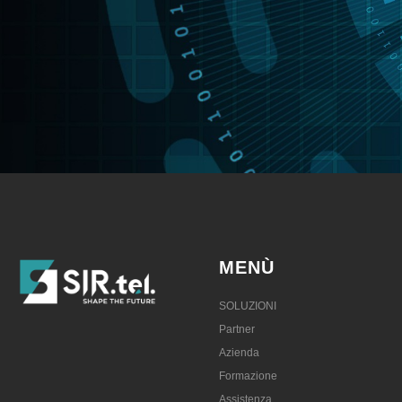
MENÙ
SOLUZIONI
Partner
Azienda
Formazione
Assistenza