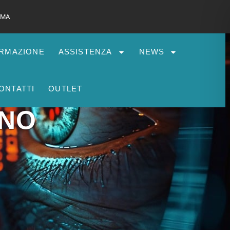
 RMA
RMAZIONE
ASSISTENZA
NEWS
ONTATTI
OUTLET
INO