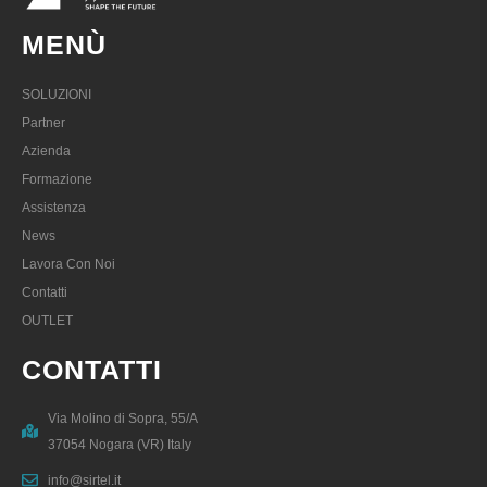
MENÙ
SOLUZIONI
Partner
Azienda
Formazione
Assistenza
News
Lavora Con Noi
Contatti
OUTLET
CONTATTI
Via Molino di Sopra, 55/A
37054 Nogara (VR) Italy
info@sirtel.it