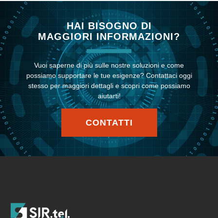
HAI BISOGNO DI
MAGGIORI INFORMAZIONI?
Vuoi saperne di più sulle nostre soluzioni e come
possiamo supportare le tue esigenze? Contattaci oggi
stesso per maggiori dettagli e scopri come possiamo
aiutarti!
CONTATTI