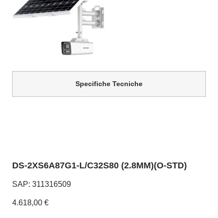
Specifiche Tecniche
DS-2XS6A87G1-L/C32S80 (2.8MM)(O-STD)
SAP: 311316509
4.618,00 €