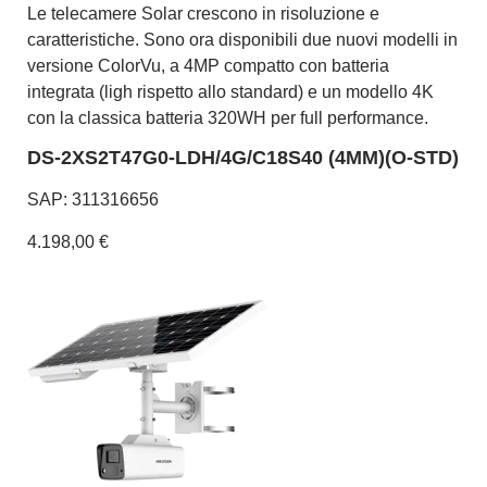
Le telecamere Solar crescono in risoluzione e
caratteristiche. Sono ora disponibili due nuovi modelli in
versione ColorVu, a 4MP compatto con batteria
integrata (ligh rispetto allo standard) e un modello 4K
con la classica batteria 320WH per full performance.
DS-2XS2T47G0-LDH/4G/C18S40 (4MM)(O-STD)
SAP: 311316656
4.198,00 €