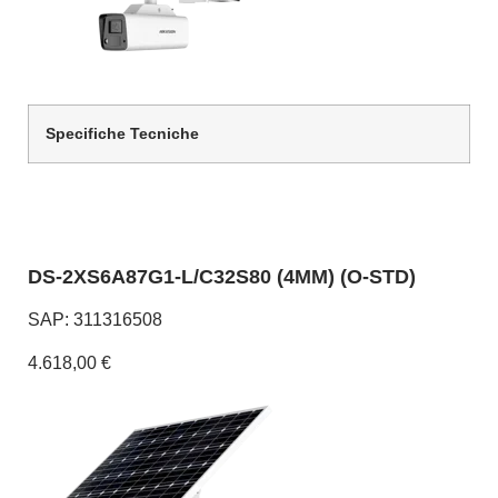
Specifiche Tecniche
DS-2XS6A87G1-L/C32S80 (4MM) (O-STD)
SAP: 311316508
4.618,00 €