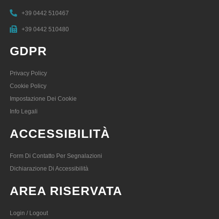
+39 0442 510467
+39 0442 510480
GDPR
Privacy Policy
Cookie Policy
Impostazione Dei Cookie
Info Legali
ACCESSIBILITÀ
Form Di Contatto Per Segnalazioni
Dichiarazione Di Accessibilità
AREA RISERVATA
Login / Logout