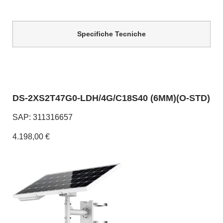
Specifiche Tecniche
DS-2XS2T47G0-LDH/4G/C18S40 (6MM)(O-STD)
SAP: 311316657
4.198,00 €