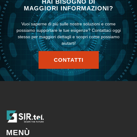
HAI BISOGNO DI
MAGGIORI INFORMAZIONI?
Vuoi saperne di più sulle nostre soluzioni e come
possiamo supportare le tue esigenze? Contattaci oggi
stesso per maggiori dettagli e scopri come possiamo
aiutarti!
CONTATTI
MENÙ