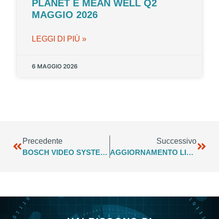
PLANET E MEAN WELL Q2
MAGGIO 2026
LEGGI DI PIÙ »
6 MAGGIO 2026
Precedente
Successivo
BOSCH VIDEO SYSTEMS – INFO FLASH MARZO 2022
AGGIORNAMENTO LISTINO VIDEO SYSTEMS BOSCH DECORRENZA 01/04/2022