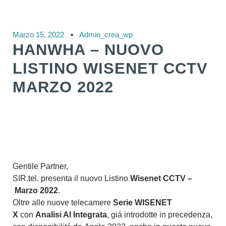
Marzo 15, 2022
Admin_crea_wp
HANWHA – NUOVO
LISTINO WISENET CCTV
MARZO 2022
Gentile Partner,
SIR.tel. presenta il nuovo Listino
Wisenet CCTV –
Marzo
2022
.
Oltre alle nuove telecamere
Serie WISENET
X
con
Analisi AI Integrata
, giá introdotte in precedenza,