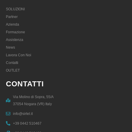
SOLUZIONI
Partner
Azienda
Formazione
Assistenza
News
Lavora Con Noi
Contatti
OUTLET
CONTATTI
Via Molino di Sopra, 55/A
37054 Nogara (VR) Italy
info@sirtel.it
+39 0442 510467