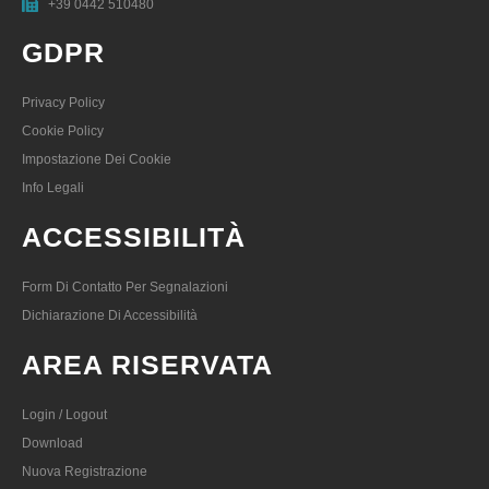
+39 0442 510480
GDPR
Privacy Policy
Cookie Policy
Impostazione Dei Cookie
Info Legali
ACCESSIBILITÀ
Form Di Contatto Per Segnalazioni
Dichiarazione Di Accessibilità
AREA RISERVATA
Login / Logout
Download
Nuova Registrazione