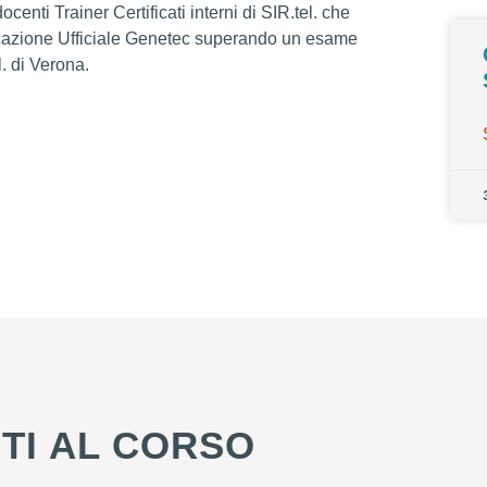
centi Trainer Certificati interni di SIR.tel. che
ificazione Ufficiale Genetec superando un esame
l. di Verona.
ITI AL CORSO