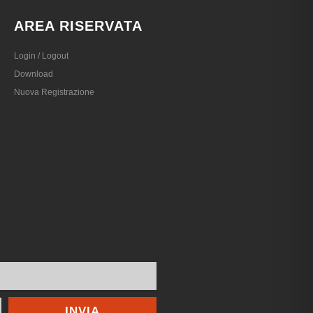
AREA RISERVATA
Login / Logout
Download
Nuova Registrazione
INVIA