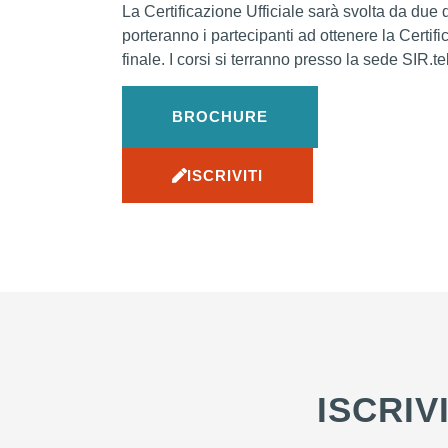
La Certificazione Ufficiale sarà svolta da due do
porteranno i partecipanti ad ottenere la Cert
finale. I corsi si terranno presso la sede SIR.te
BROCHURE
ISCRIVITI
ISCRIV