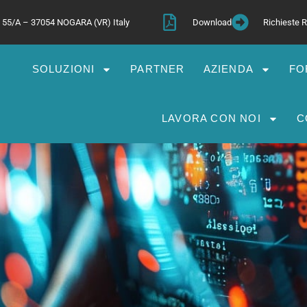
a, 55/A – 37054 NOGARA (VR) Italy
Download
Richieste
SOLUZIONI
PARTNER
AZIENDA
FO
LAVORA CON NOI
C