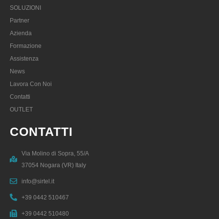
SOLUZIONI
Partner
Azienda
Formazione
Assistenza
News
Lavora Con Noi
Contatti
OUTLET
CONTATTI
Via Molino di Sopra, 55/A
37054 Nogara (VR) Italy
info@sirtel.it
+39 0442 510467
+39 0442 510480