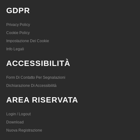
GDPR
Privacy Policy
Cookie Policy
Impostazione Dei Cookie
Info Legali
ACCESSIBILITÀ
Form Di Contatto Per Segnalazioni
Dichiarazione Di Accessibilità
AREA RISERVATA
Login / Logout
Download
Nuova Registrazione