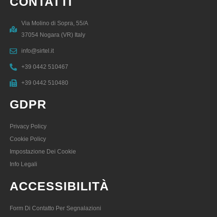
CONTATTI
Via Molino di Sopra, 55/A
37054 Nogara (VR) Italy
info@sirtel.it
+39 0442 510467
+39 0442 510480
GDPR
Privacy Policy
Cookie Policy
Impostazione Dei Cookie
Info Legali
ACCESSIBILITÀ
Form Di Contatto Per Segnalazioni