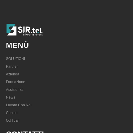
MENÙ
SOLUZIONI
Partner
Azienda
Formazione
Assistenza
News
Lavora Con Noi
Contatti
OUTLET