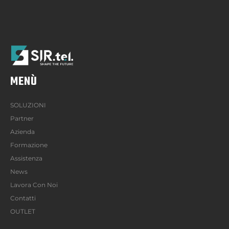
MENÙ
SOLUZIONI
Partner
Azienda
Formazione
Assistenza
News
Lavora Con Noi
Contatti
OUTLET