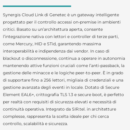
Synergis Cloud Link di Genetec è un gateway intelligente
progettato per il controllo accessi on-premise in ambienti
critici. Basato su un’architettura aperta, consente
l’integrazione nativa con lettori e controller di terze parti,
come Mercury, HID e STid, garantendo massima
interoperabilità e indipendenza dai vendor. In caso di
blackout o disconnessione, continua a operare in autonomia
mantenendo attive funzioni cruciali come l’anti-passback, la
gestione delle minacce e le logiche peer-to-peer. È in grado
di supportare fino a 256 lettori, migliaia di credenziali e una
gestione avanzata degli eventi in locale. Dotato di Secure
Element EAL6+, crittografia TLS 1.3 e secure boot, è perfetto
per realtà con requisiti di sicurezza elevati e necessità di
continuità operativa. Integrato da SIR.tel. in architetture
complesse, rappresenta la scelta ideale per chi cerca
controllo, scalabilità e sicurezza.