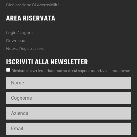
Dichiarazione Di Accessibilità
AREA RISERVATA
Login / Logout
Download
Nuova Registrazione
ISCRIVITI ALLA NEWSLETTER
Dichiaro di aver letto l’informativa di cui sopra e autorizzo il trattamento