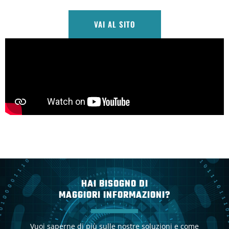
VAI AL SITO
HAI BISOGNO DI
MAGGIORI INFORMAZIONI?
Vuoi saperne di più sulle nostre soluzioni e come