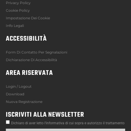
Privacy Policy
Cookie Policy
Impostazione Dei Cookie
Info Legali
ACCESSIBILITÀ
Form Di Contatto Per Segnalazioni
Dichiarazione Di Accessibilità
AREA RISERVATA
Login / Logout
Download
Nuova Registrazione
ISCRIVITI ALLA NEWSLETTER
Dichiaro di aver letto l’informativa di cui sopra e autorizzo il trattamento