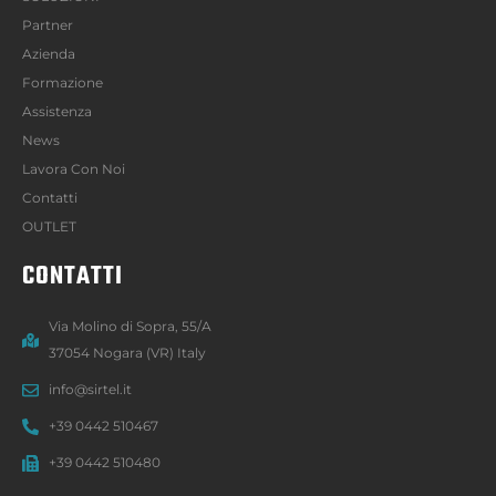
Partner
Azienda
Formazione
Assistenza
News
Lavora Con Noi
Contatti
OUTLET
CONTATTI
Via Molino di Sopra, 55/A
37054 Nogara (VR) Italy
info@sirtel.it
+39 0442 510467
+39 0442 510480