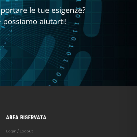
portare le tue esigenze?
 possiamo aiutarti!
AREA RISERVATA
Login / Logout