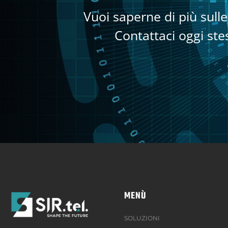
Vuoi saperne di più sull
Contattaci oggi ste
MENÙ
SOLUZIONI