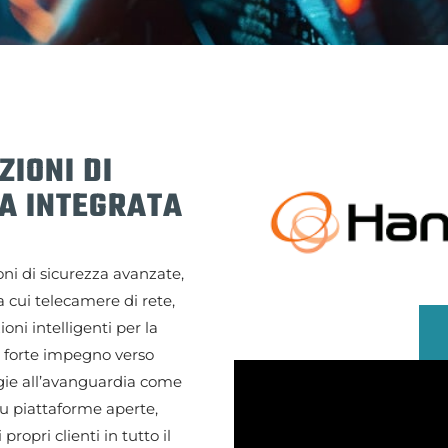
ZIONI DI
A INTEGRATA
oni di sicurezza avanzate,
cui telecamere di rete,
ioni intelligenti per la
un forte impegno verso
gie all’avanguardia come
i su piattaforme aperte,
ropri clienti in tutto il