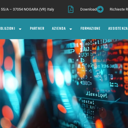
a, 55/A – 37054 NOGARA (VR) Italy
Download
Richieste
SOLUZIONI
PARTNER
AZIENDA
FORMAZIONE
ASSISTENZA