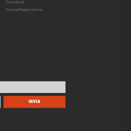
Download
Nuova Registrazione
INVIA