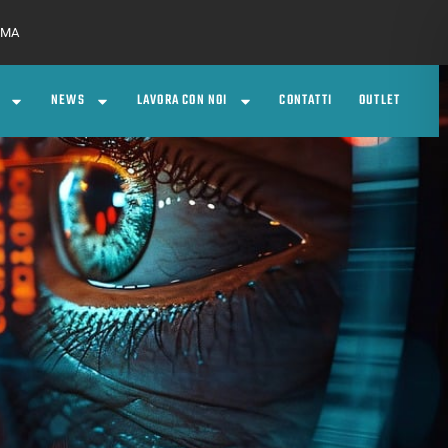
 RMA
NEWS
LAVORA CON NOI
CONTATTI
OUTLET