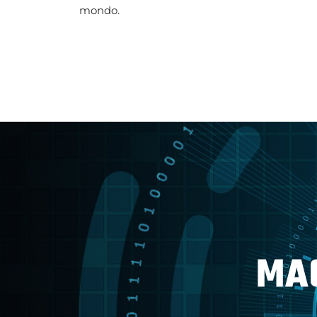
mondo.
MAG