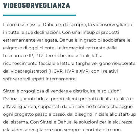
VIDEOSORVEGLIANZA
Il core business di Dahua è, da sempre, la videosorveglianza
in tutte le sue declinazioni. Con una lineup di prodotti
estremamente variegata, Dahua è in grado di soddisfare le
esigenze di ogni cliente. Le immagini catturate dalle
telecamere IP, PTZ, termiche, industriali, IoT, a
riconoscimento facciale e lettura targhe vengono rielaborate
dai videoregistratori (HCVR, NVR e XVR) con i relativi
software sviluppati internamente.
Sir.tel è orgogliosa di vendere e distribuire le soluzioni
Dahua, garantendo ai propri clienti prodotti di alta qualità e
all’avanguardia, supportati da un servizio tecnico che segue
ogni progetto passo a passo, dal disegno iniziale allo start-up
del sistema. Con Sir.tel e Dahua, le soluzioni per la sicurezza
e la videosorveglianza sono sempre a portata di mano.