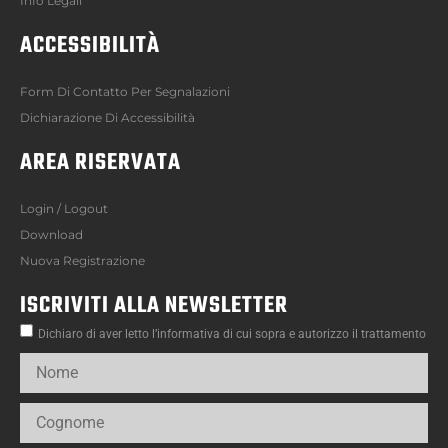
Info Legali
ACCESSIBILITÀ
Form Di Contatto Per Segnalazioni
Dichiarazione Di Accessibilità
AREA RISERVATA
Login / Logout
Download
Nuova Registrazione
ISCRIVITI ALLA NEWSLETTER
Dichiaro di aver letto l’informativa di cui sopra e autorizzo il trattamento