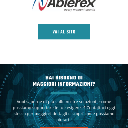
VAI AL SITO
HAI BISOGNO DI
MAGGIORI INFORMAZIONI?
Vuoi saperne di più sulle nostre soluzioni e come
possiamo supportare le tue esigenze? Contattaci oggi
stesso per maggiori dettagli e scopri come possiamo
aiutarti!