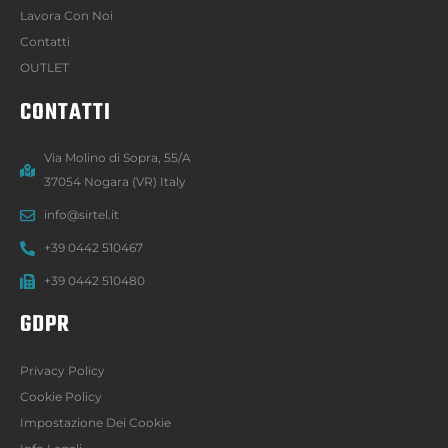
Lavora Con Noi
Contatti
OUTLET
CONTATTI
Via Molino di Sopra, 55/A
37054 Nogara (VR) Italy
info@sirtel.it
+39 0442 510467
+39 0442 510480
GDPR
Privacy Policy
Cookie Policy
Impostazione Dei Cookie