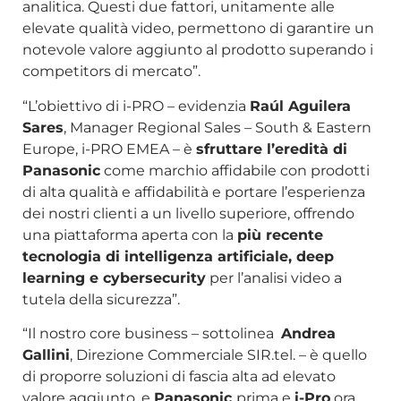
analitica. Questi due fattori, unitamente alle
elevate qualità video, permettono di garantire un
notevole valore aggiunto al prodotto superando i
competitors di mercato”.
“L’obiettivo di i-PRO – evidenzia
Raúl Aguilera
Sares
, Manager Regional Sales – South & Eastern
Europe, i-PRO EMEA – è
sfruttare l’eredità di
Panasonic
come marchio affidabile con prodotti
di alta qualità e affidabilità e portare l’esperienza
dei nostri clienti a un livello superiore, offrendo
una piattaforma aperta con la
più recente
tecnologia di intelligenza artificiale, deep
learning e cybersecurity
per l’analisi video a
tutela della sicurezza”.
“Il nostro core business – sottolinea
Andrea
Gallini
, Direzione Commerciale SIR.tel. – è quello
di proporre soluzioni di fascia alta ad elevato
valore aggiunto, e
Panasonic
prima e
i-Pro
ora,