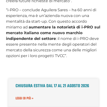
creerà future richieste di mercato”.
“i-PRO – conclude Aguilera Sares – ha 60 anni di
esperienza, ma è un’azienda nuova con una
mentalità da start-up. Con questo accordo
miriamo ad
aumentare la notorietà di i-PRO sul
mercato italiano come nuovo marchio
indipendente del settore
: il nome di i-PRO deve
essere presente nella mente degli operatori del
mercato della sicurezza come una delle migliori
opzioni per i loro progetti TVCC”.
CHIUSURA ESTIVA DAL 17 AL 21 AGOSTO 2026
LEGGI DI PIÙ »