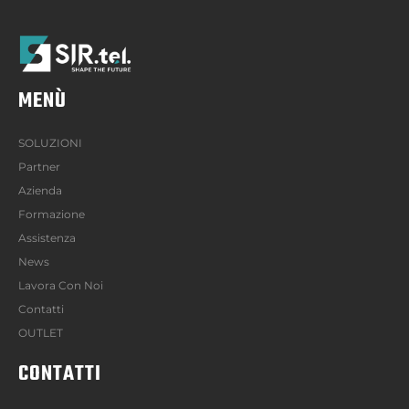
MENÙ
SOLUZIONI
Partner
Azienda
Formazione
Assistenza
News
Lavora Con Noi
Contatti
OUTLET
CONTATTI