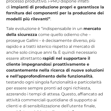
processo produttivo. i-PRO dispone infatti
di
impianti di produzione propri e garantisce la
fornitura dei componenti per la produzione dei
modelli più rilevanti”
.
Tale evoluzione è “indispensabile in un
mercato
della sicurezza
come quello odierno che –
prosegue Gallini – è decisamente diverso, più
rapido e a tratti isterico rispetto al mercato di
anche solo cinque anni fa. È quindi necessario
essere altrettanto
rapidi nel supportare il
cliente impegnandosi proattivamente e
costantemente nella ricerca di nuove soluzioni
e nell’approfondimento delle funzionalità
,
testando ogni singola funzionalità e particolarità
per essere sempre pronti ad ogni richiesta,
azzerando i tempi di attesa. Questo, affiancato ad
attività commerciali quotidiane di supporto ai
clienti e di sensibilizzazione dell’utente finale,