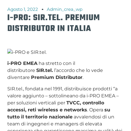
Agosto 1, 2022
Admin_crea_wp
I-PRO: SIR.TEL. PREMIUM
DISTRIBUTOR IN ITALIA
i-PRO EMEA
ha stretto con il
distributore
SIR.tel.
l’accordo che lo vede
diventare
Premium Distributor
.
SIR.tel., fondata nel 1991, distribuisce prodotti “a
valore aggiunto – sottolineano da i-PRO EMEA –
per soluzioni verticali per
TVCC, controllo
accessi, reti wireless e networks
. Opera
su
tutto il territorio nazionale
avvalendosi di un
team di ingegneri e managers di elevata
esperienza che garantiscono massima qualità dei