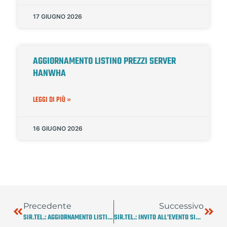
17 GIUGNO 2026
AGGIORNAMENTO LISTINO PREZZI SERVER
HANWHA
LEGGI DI PIÙ »
16 GIUGNO 2026
Precedente
Successivo
SIR.TEL.: AGGIORNAMENTO LISTINO VIDEO SYSTEMS BOSCH DECORRENZA 01/09/2022
SIR.TEL.: INVITO ALL’EVENTO SICUREZZA UNIFICATA DEL 15/09/2022