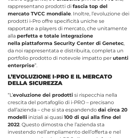
rappresentano prodotti di
fascia top del
mercato TVCC mondiale
. Inoltre, l’evoluzione dei
prodotti i-Pro offre specificità uniche se
rapportate a players di mercato, che unitamente
alla
perfetta e totale integrazione
nella
piattaforma Security Center di Genetec
,
da noi rappresentata e distribuita, completa un
portfolio prodotto di notevole impatto per
utenti
enterprise
”.
L’EVOLUZIONE I-PRO E IL MERCATO
DELLA SICUREZZA
“L’
evoluzione dei prodotti
si rispecchia nella
crescita del portafoglio di i-PRO – precisano
dall’azienda – che si sta espandendo
dai circa 20
modelli
iniziali ai quasi
100 di qui alla fine del
2022
. Questo dimostra che l’azienda sta
investendo nell’ampliamento dell’offerta e nel