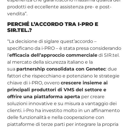
prodotti ed eccellente assistenza pre- e post-
vendita”.
PERCHÉ L’ACCORDO TRA I-PRO E
SIR.TEL.?
“La decisione di siglare quest’accordo –
specificano da i-PRO – è stata presa considerando
l’
efficacia dell’approccio commerciale
di SIR.tel.
al mercato della sicurezza italiano e la
sua
partnership consolidata con Genetec
: due
fattori che rispecchiano e potenziano le strategie
chiave di i-PRO, ovvero
crescere insieme ai
principali produttori di VMS del settore e
offrire una piattaforma aperta
per creare
soluzioni innovative e su misura a vantaggio dei
clienti. i-Pro ha investito molto in un affinamento
delle funzionalità e nella cooperazione con
piattaforme di terze parti per integrare la propria