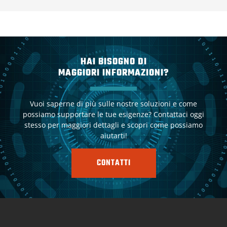
HAI BISOGNO DI
MAGGIORI INFORMAZIONI?
Vuoi saperne di più sulle nostre soluzioni e come
possiamo supportare le tue esigenze? Contattaci oggi
stesso per maggiori dettagli e scopri come possiamo
aiutarti!
CONTATTI