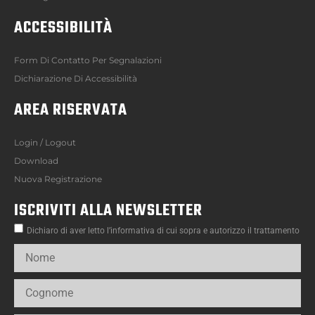
ACCESSIBILITÀ
Form Di Contatto Per Segnalazioni
Dichiarazione Di Accessibilità
AREA RISERVATA
Login / Logout
Download
Nuova Registrazione
ISCRIVITI ALLA NEWSLETTER
Dichiaro di aver letto l’informativa di cui sopra e autorizzo il trattamento