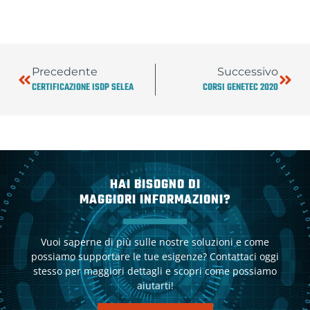
Precedente
Successivo
CERTIFICAZIONE ISDP SELEA
CORSI GENETEC 2020
HAI BISOGNO DI
MAGGIORI INFORMAZIONI?
Vuoi saperne di più sulle nostre soluzioni e come
possiamo supportare le tue esigenze? Contattaci oggi
stesso per maggiori dettagli e scopri come possiamo
aiutarti!