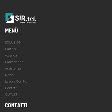
MENÙ
SOLUZIONI
Partner
Azienda
Formazione
Assistenza
News
Lavora Con Noi
Contatti
OUTLET
CONTATTI