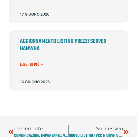
17 GIUGNO 2026
AGGIORNAMENTO LISTINO PREZZI SERVER
HANWHA
LEGGI DI PIÙ »
16 GIUGNO 2026
Precedente
Successivo
COMUNICAZIONE IMPORTANTE: VARIAZIONI LISTINO HANWHA E GESTIONE OFFERTE IN CORSO
NUOVO LISTINO TVCC HANWHA VISION GIUGNO 2026