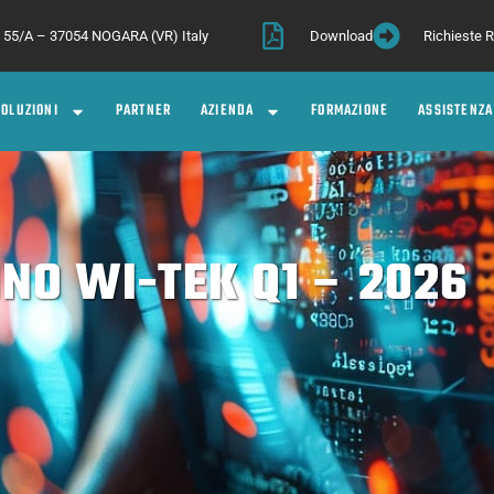
a, 55/A – 37054 NOGARA (VR) Italy
Download
Richieste
SOLUZIONI
PARTNER
AZIENDA
FORMAZIONE
ASSISTENZA
NO WI-TEK Q1 – 2026