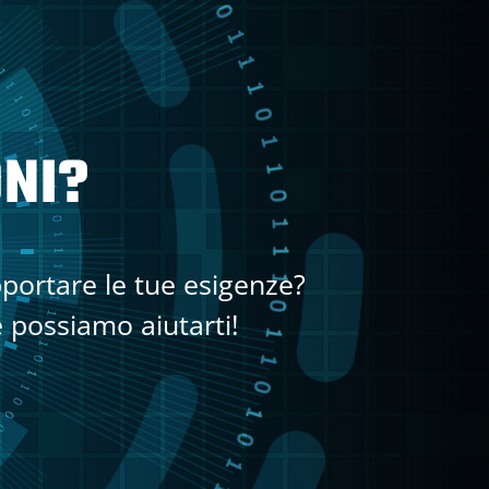
NI?
portare le tue esigenze?
 possiamo aiutarti!