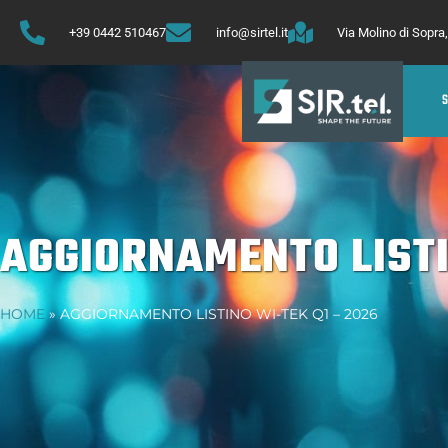
+39 0442 510467
info@sirtel.it
Via Molino di Sopr
AGGIORNAMENTO LISTI
HOME
»
AGGIORNAMENTO LISTINO WI-TEK Q1 – 2026