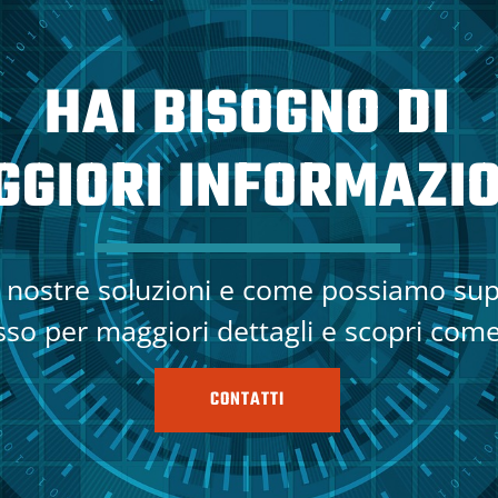
HAI BISOGNO DI
GIORI INFORMAZIO
e nostre soluzioni e come possiamo sup
sso per maggiori dettagli e scopri come
CONTATTI