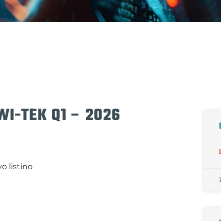
I-TEK Q1 – 2026
o listino