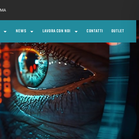
 RMA
NEWS
LAVORA CON NOI
CONTATTI
OUTLET