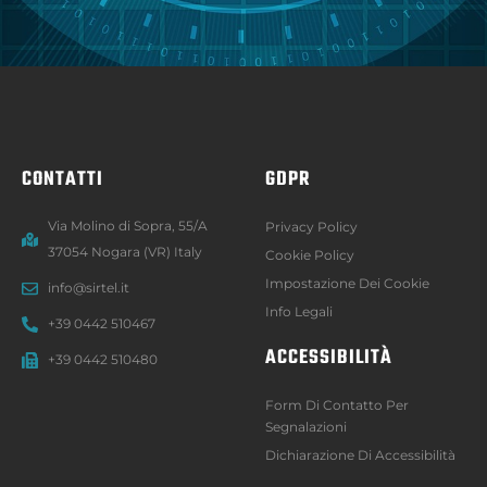
CONTATTI
GDPR
Via Molino di Sopra, 55/A
Privacy Policy
37054 Nogara (VR) Italy
Cookie Policy
Impostazione Dei Cookie
info@sirtel.it
Info Legali
+39 0442 510467
ACCESSIBILITÀ
+39 0442 510480
Form Di Contatto Per
Segnalazioni
Dichiarazione Di Accessibilità