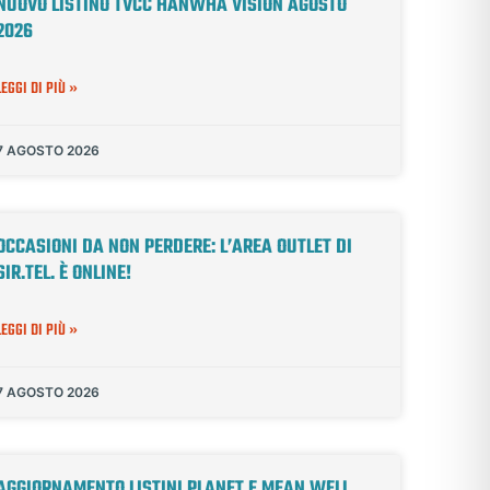
NUOVO LISTINO TVCC HANWHA VISION AGOSTO
2026
LEGGI DI PIÙ »
7 AGOSTO 2026
OCCASIONI DA NON PERDERE: L’AREA OUTLET DI
SIR.TEL. È ONLINE!
LEGGI DI PIÙ »
7 AGOSTO 2026
AGGIORNAMENTO LISTINI PLANET E MEAN WELL