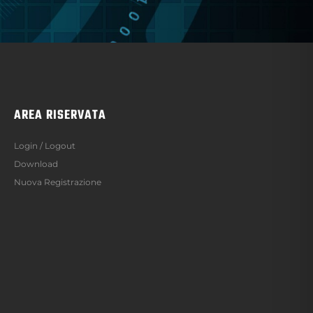
AREA RISERVATA
Login / Logout
Download
Nuova Registrazione