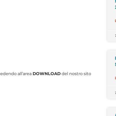
cedendo all’area
DOWNLOAD
del nostro sito