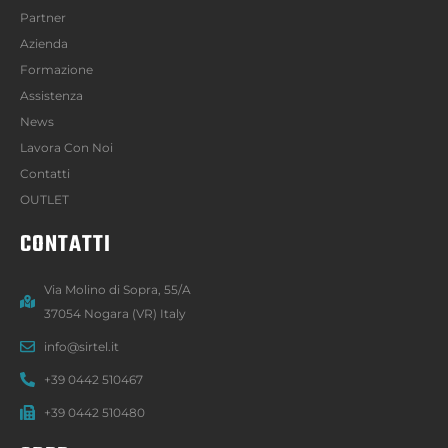
Partner
Azienda
Formazione
Assistenza
News
Lavora Con Noi
Contatti
OUTLET
CONTATTI
Via Molino di Sopra, 55/A
37054 Nogara (VR) Italy
info@sirtel.it
+39 0442 510467
+39 0442 510480