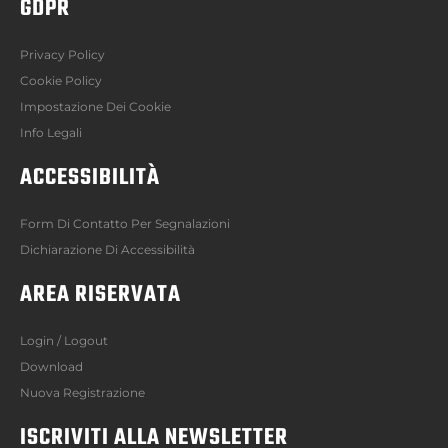
GDPR
Privacy Policy
Cookie Policy
Impostazione Dei Cookie
Info Legali
ACCESSIBILITÀ
Form Di Contatto Per Segnalazioni
Dichiarazione Di Accessibilità
AREA RISERVATA
Login / Logout
Download
Nuova Registrazione
ISCRIVITI ALLA NEWSLETTER