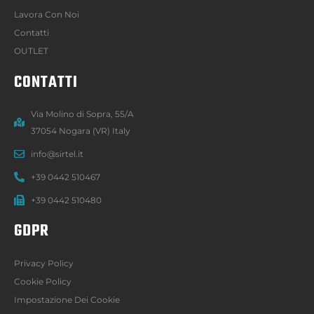
Lavora Con Noi
Contatti
OUTLET
CONTATTI
Via Molino di Sopra, 55/A
37054 Nogara (VR) Italy
info@sirtel.it
+39 0442 510467
+39 0442 510480
GDPR
Privacy Policy
Cookie Policy
Impostazione Dei Cookie