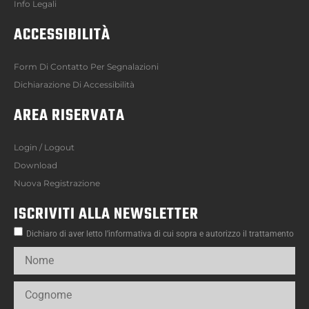
Info Legali
ACCESSIBILITÀ
Form Di Contatto Per Segnalazioni
Dichiarazione Di Accessibilità
AREA RISERVATA
Login / Logout
Download
Nuova Registrazione
ISCRIVITI ALLA NEWSLETTER
Dichiaro di aver letto l’informativa di cui sopra e autorizzo il trattamento