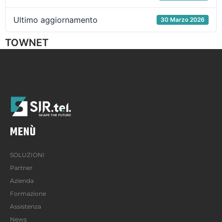
Ultimo aggiornamento
30 Marzo 2026
TOWNET
MENÙ
SOLUZIONI
Partner
Azienda
Formazione
Assistenza
News