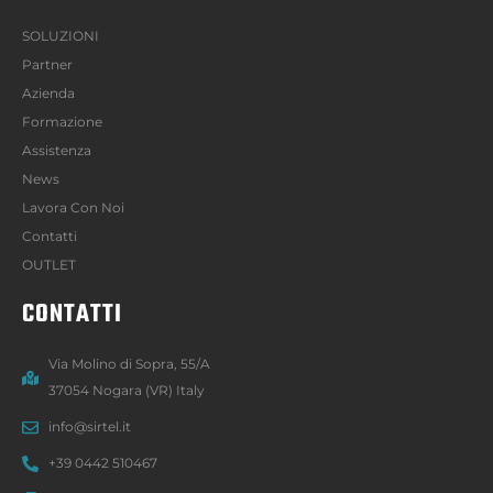
SOLUZIONI
Partner
Azienda
Formazione
Assistenza
News
Lavora Con Noi
Contatti
OUTLET
CONTATTI
Via Molino di Sopra, 55/A
37054 Nogara (VR) Italy
info@sirtel.it
+39 0442 510467