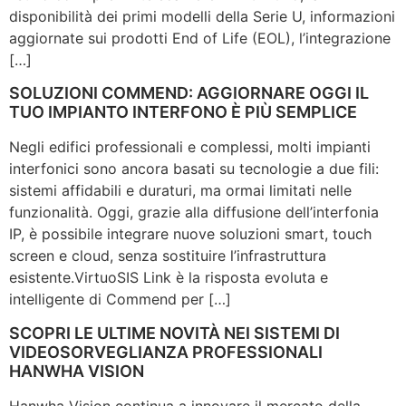
disponibilità dei primi modelli della Serie U, informazioni
aggiornate sui prodotti End of Life (EOL), l’integrazione
[…]
SOLUZIONI COMMEND: AGGIORNARE OGGI IL
TUO IMPIANTO INTERFONO È PIÙ SEMPLICE
Negli edifici professionali e complessi, molti impianti
interfonici sono ancora basati su tecnologie a due fili:
sistemi affidabili e duraturi, ma ormai limitati nelle
funzionalità. Oggi, grazie alla diffusione dell’interfonia
IP, è possibile integrare nuove soluzioni smart, touch
screen e cloud, senza sostituire l’infrastruttura
esistente.VirtuoSIS Link è la risposta evoluta e
intelligente di Commend per […]
SCOPRI LE ULTIME NOVITÀ NEI SISTEMI DI
VIDEOSORVEGLIANZA PROFESSIONALI
HANWHA VISION
Hanwha Vision continua a innovare il mercato della