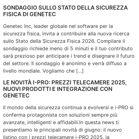
SONDAGGIO SULLO STATO DELLA SICUREZZA
FISICA DI GENETEC
Genetec Inc, leader globale nel software per la
sicurezza fisica, invita a contribuire alla nuova ricerca
sullo Stato della Sicurezza Fisica 2026. Compilare il
sondaggio richiede meno di 5 minuti e il tuo contributo
sarà prezioso per anticipare i trend e disegnare il futuro
del settore. Il sondaggio è anonimo e verrà diffuso a
livello mondiale. Vogliamo che […]
LE NOVITÀ I-PRO: PREZZI TELECAMERE 2025,
NUOVI PRODOTTI E INTEGRAZIONE CON
GENETEC
Il mondo della sicurezza continua a evolversi e i-PRO si
conferma protagonista con soluzioni sempre più
avanzate, intelligenti e affidabili.In questa news ti
presentiamo le principali novità di giugno: il nuovo
listino con i prezzi telecamere i-PRO 2025, la