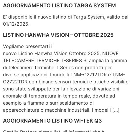
AGGIORNAMENTO LISTINO TARGA SYSTEM
E’ disponibile il nuovo listino di Targa System, valido dal
01/12/2025.
LISTINO HANWHA VISION – OTTOBRE 2025
Vogliamo presentarti il
nuovo Listino Hanwha Vision Ottobre 2025. NUOVE
TELECAMERE TERMICHE T-SERIES Si amplia la gamma
di telecamere termiche T Series con prodotti per
diverse applicazioni. I modelli TNM-C2712TDR e TNM-
C2722TDR combinano sensori termici e ottiche visibili e
sono state sviluppate per la rilevazione di variazioni
anomale di temperatura in tempo reale, dovute ad
esempio a fiamme o surriscaldamento di
apparecchiature o macchine industriali. I modelli […]
AGGIORNAMENTO LISTINO WI-TEK Q3