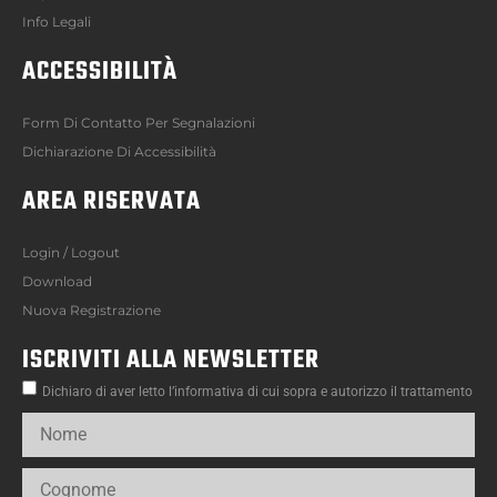
Info Legali
ACCESSIBILITÀ
Form Di Contatto Per Segnalazioni
Dichiarazione Di Accessibilità
AREA RISERVATA
Login / Logout
Download
Nuova Registrazione
ISCRIVITI ALLA NEWSLETTER
Dichiaro di aver letto l’informativa di cui sopra e autorizzo il trattamento