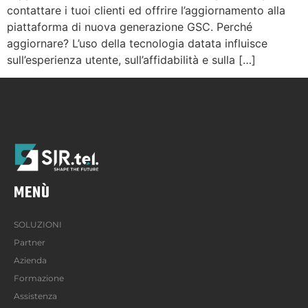
contattare i tuoi clienti ed offrire l’aggiornamento alla
piattaforma di nuova generazione GSC. Perché
aggiornare? L’uso della tecnologia datata influisce
sull’esperienza utente, sull’affidabilità e sulla […]
MENÙ
SOLUZIONI
Partner
Azienda
Formazione
Assistenza