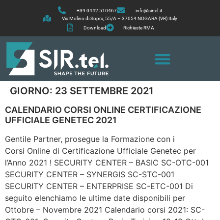
+39 0442 510467
info@sirtel.it
Via Molino di Sopra, 55/A – 37054 NOGARA (VR) Italy
Download
Richieste RMA
GIORNO:
23 SETTEMBRE 2021
CALENDARIO CORSI ONLINE CERTIFICAZIONE
UFFICIALE GENETEC 2021
Gentile Partner, prosegue la Formazione con i
Corsi Online di Certificazione Ufficiale Genetec per
l’Anno 2021 ! SECURITY CENTER – BASIC SC-OTC-001
SECURITY CENTER – SYNERGIS SC-STC-001
SECURITY CENTER – ENTERPRISE SC-ETC-001 Di
seguito elenchiamo le ultime date disponibili per
Ottobre – Novembre 2021 Calendario corsi 2021: SC-