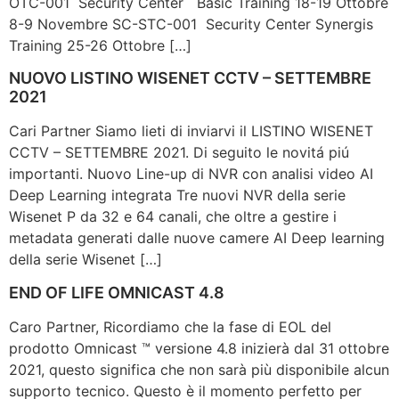
OTC-001 Security Center Basic Training 18-19 Ottobre
8-9 Novembre SC-STC-001 Security Center Synergis
Training 25-26 Ottobre […]
NUOVO LISTINO WISENET CCTV – SETTEMBRE
2021
Cari Partner Siamo lieti di inviarvi il LISTINO WISENET
CCTV – SETTEMBRE 2021. Di seguito le novitá piú
importanti. Nuovo Line-up di NVR con analisi video AI
Deep Learning integrata Tre nuovi NVR della serie
Wisenet P da 32 e 64 canali, che oltre a gestire i
metadata generati dalle nuove camere AI Deep learning
della serie Wisenet […]
END OF LIFE OMNICAST 4.8
Caro Partner, Ricordiamo che la fase di EOL del
prodotto Omnicast ™ versione 4.8 inizierà dal 31 ottobre
2021, questo significa che non sarà più disponibile alcun
supporto tecnico. Questo è il momento perfetto per