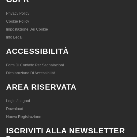
Privacy Policy
Cookie Policy
Impostazione Dei Cookie
Info Legali
ACCESSIBILITÀ
Form Di Contatto Per Segnalazioni
Dichiarazione Di Accessibilità
AREA RISERVATA
Login / Logout
Download
Nuova Registrazione
ISCRIVITI ALLA NEWSLETTER