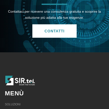
Contattaci per ricevere una consulenza gratuita e scoprire la
soluzione più adatta alle tue esigenze.
CONTATTI
MENÙ
SOLUZIONI