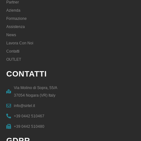
Partner
Azienda
Formazione
Assistenza
News
Lavora Con Noi
Contatti
OUTLET
CONTATTI
Via Molino di Sopra, 55/A
37054 Nogara (VR) Italy
info@sirtel.it
+39 0442 510467
+39 0442 510480
GDPR