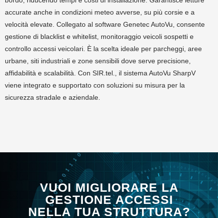
bordo, riducendo tempi e costi di installazione. Garantisce letture
accurate anche in condizioni meteo avverse, su più corsie e a
velocità elevate. Collegato al software Genetec AutoVu, consente
gestione di blacklist e whitelist, monitoraggio veicoli sospetti e
controllo accessi veicolari. È la scelta ideale per parcheggi, aree
urbane, siti industriali e zone sensibili dove serve precisione,
affidabilità e scalabilità. Con SIR.tel., il sistema AutoVu SharpV
viene integrato e supportato con soluzioni su misura per la
sicurezza stradale e aziendale.
VUOI MIGLIORARE LA
GESTIONE ACCESSI
NELLA TUA STRUTTURA?