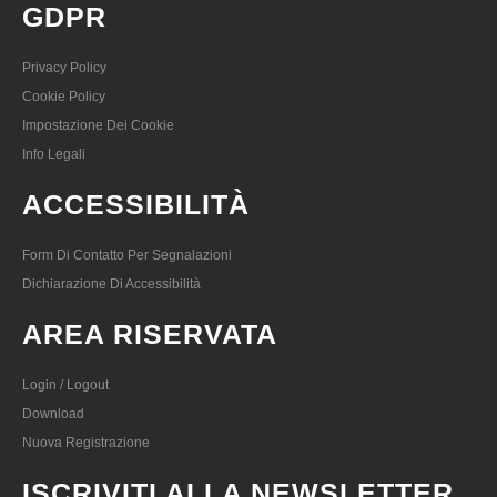
GDPR
Privacy Policy
Cookie Policy
Impostazione Dei Cookie
Info Legali
ACCESSIBILITÀ
Form Di Contatto Per Segnalazioni
Dichiarazione Di Accessibilità
AREA RISERVATA
Login / Logout
Download
Nuova Registrazione
ISCRIVITI ALLA NEWSLETTER