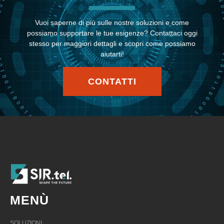
Vuoi saperne di più sulle nostre soluzioni e come
possiamo supportare le tue esigenze? Contattaci oggi
stesso per maggiori dettagli e scopri come possiamo
aiutarti!
CONTATTI
MENÙ
SOLUZIONI