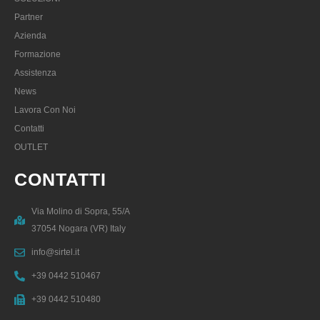
Partner
Azienda
Formazione
Assistenza
News
Lavora Con Noi
Contatti
OUTLET
CONTATTI
Via Molino di Sopra, 55/A
37054 Nogara (VR) Italy
info@sirtel.it
+39 0442 510467
+39 0442 510480