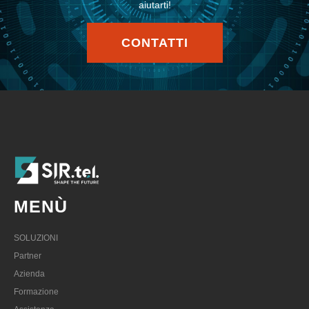
aiutarti!
CONTATTI
MENÙ
SOLUZIONI
Partner
Azienda
Formazione