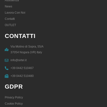
Assistenza
News
Lavora Con Noi
Contatti
OUTLET
CONTATTI
Via Molino di Sopra, 55/A
37054 Nogara (VR) Italy
info@sirtel.it
+39 0442 510467
+39 0442 510480
GDPR
Privacy Policy
Cookie Policy